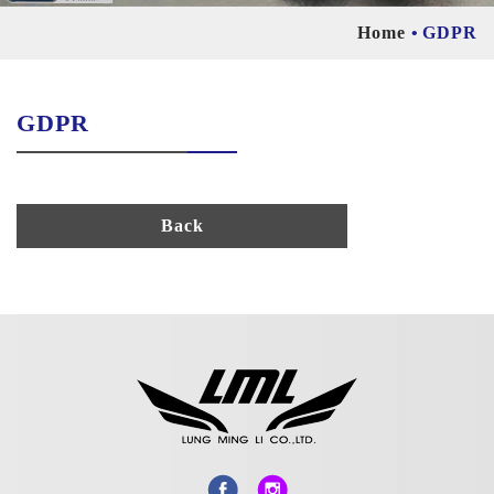
Home
GDPR
GDPR
Back