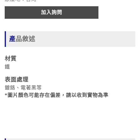
加入詢問
產品敘述
材質
鐵
表面處理
鍍鉻、電著黑等
*圖片顏色可能存在偏差，請以收到實物為準