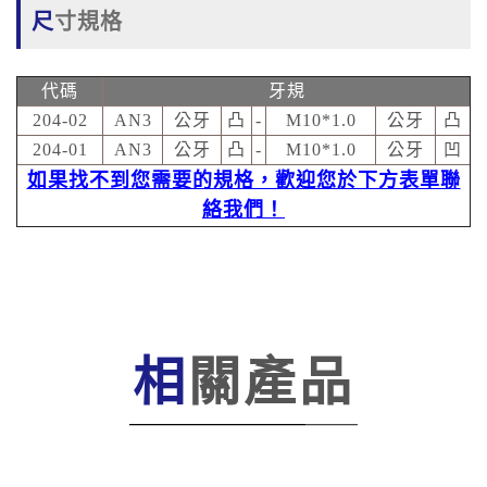
尺寸規格
代碼
牙規
204-02
AN3
公牙
凸
-
M10*1.0
公牙
凸
204-01
AN3
公牙
凸
-
M10*1.0
公牙
凹
如果找不到您需要的規格，歡迎您於下方表單聯
絡我們！
相關產品