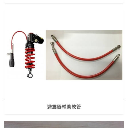
避震器輔助軟管