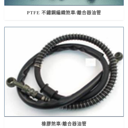
PTFE 不鏽鋼編織煞車/離合器油管
橡膠煞車/離合器油管