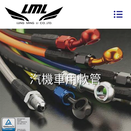
汽機車用軟管