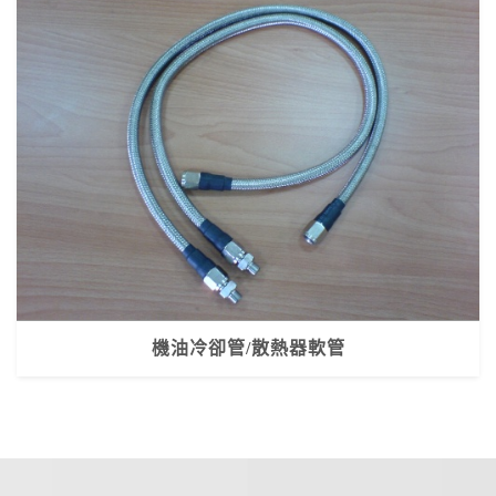
機油冷卻管/散熱器軟管