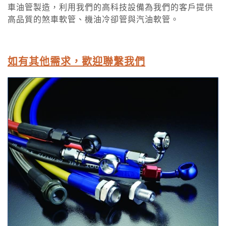
車油管製造，利用我們的高科技設備為我們的客戶提供
高品質的煞車軟管、機油冷卻管與汽油軟管。
如有其他需求，歡迎聯繫我們