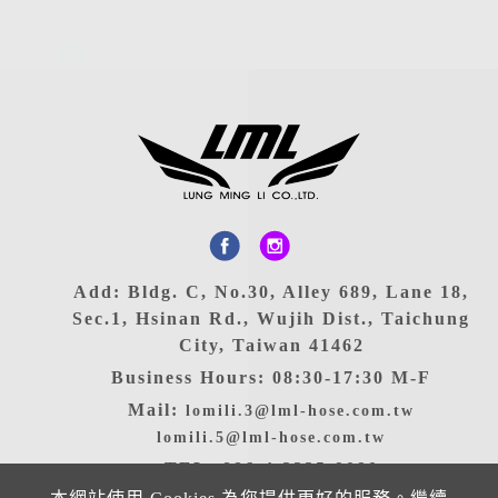
Add: Bldg. C, No.30, Alley 689, Lane 18,
Sec.1, Hsinan Rd., Wujih Dist., Taichung
City, Taiwan 41462
Business Hours: 08:30-17:30 M-F
Mail:
lomili.3@lml-hose.com.tw
lomili.5@lml-hose.com.tw
TEL: 886-4-2335-9090