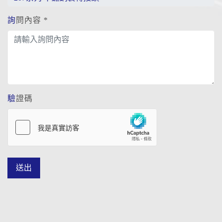
詢問內容 *
驗證碼
送出