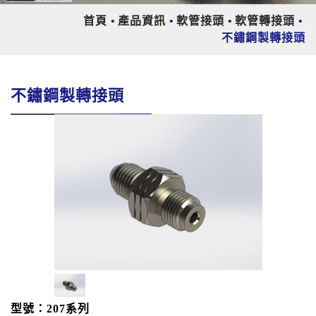
首頁
產品資訊
軟管接頭
軟管轉接頭
不鏽鋼製轉接頭
不鏽鋼製轉接頭
型號：207系列