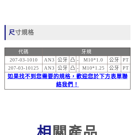
尺寸規格
代碼
牙規
207-03-1010
AN3
公牙
凸
-
M10*1.0
公牙
PT
207-03-10125
AN3
公牙
凸
-
M10*1.25
公牙
PT
如果找不到您需要的規格，歡迎您於下方表單聯
絡我們！
相關產品