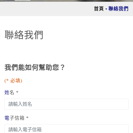
首頁
聯絡我們
聯絡我們
我們能如何幫助您？
(* 必填)
姓名 *
電子信箱 *