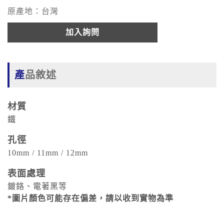
原產地：台灣
加入詢問
產品敘述
材質
鐵
孔徑
10mm / 11mm / 12mm
表面處理
鍍鉻、電著黑等
*圖片顏色可能存在偏差，請以收到實物為準