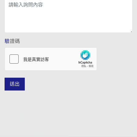
驗證碼
送出