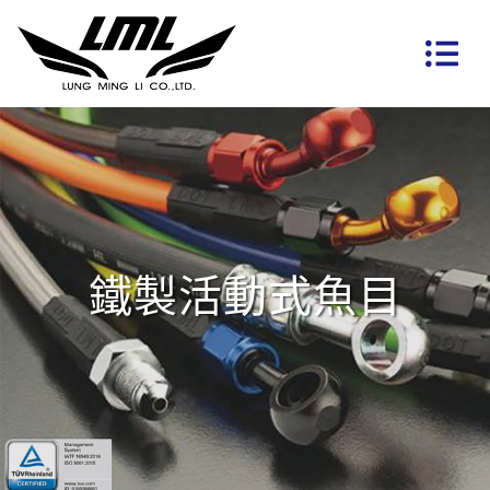
鐵製活動式魚目