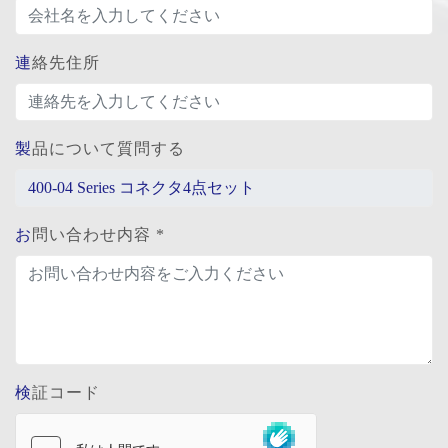
連絡先住所
製品について質問する
お問い合わせ内容 *
検証コード