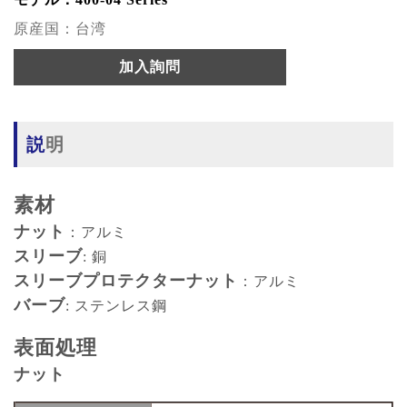
原産国：台湾
加入詢問
説明
素材
ナット
：アルミ
スリーブ
: 銅
スリーブプロテクターナット
：アルミ
バーブ
: ステンレス鋼
表面処理
ナット