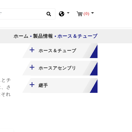
(0)
ホーム
製品情報
ホース＆チューブ
ホース＆チューブ
ホースアセンブリ
スとチ
継手
は、さ
はそれ