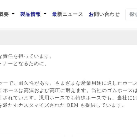
t)
社概要
製品情報
最新ニュース
お問い合わせ
な責任を担っています。
トナーとなるために、
ライヤーで、耐久性があり、さまざまな産業用途に適したホー
FE ホースは高温および高圧に耐えます。当社のゴムホース
計されています。汎用ホースでも特殊ホースでも、当社に
満たすカスタマイズされた OEM も提供しています。