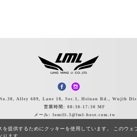
30, Alley 689, Lane 18, Sec.1, Hsinan Rd., Wujih D
営業時間: 08:30-17:30 MF
メール:
lomili.3@lml-hose.com.tw
lomili.5@lml-hose.com.tw
スを提供するためにクッキーを使用しています。 このウェ
TEL: 886-4-2335-9090
なります。