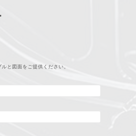
せ
プルと図面をご提供ください。