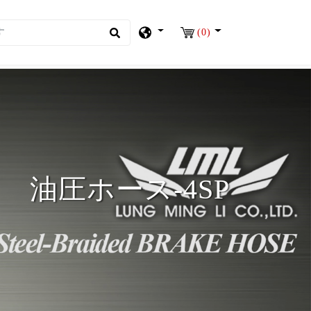
(0)
油圧ホース-4SP