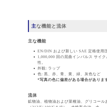
主な機能と流体
主な機能
EN/DIN および新しい SAE 定格使
1,000,000 回の屈曲インパルス
性。
外観: ラップ
色: 黒、赤、青、黄、緑、灰色など
*写真の色に偏差がある場合がありま
流体
鉱物油、植物油および菜種油、グリコール