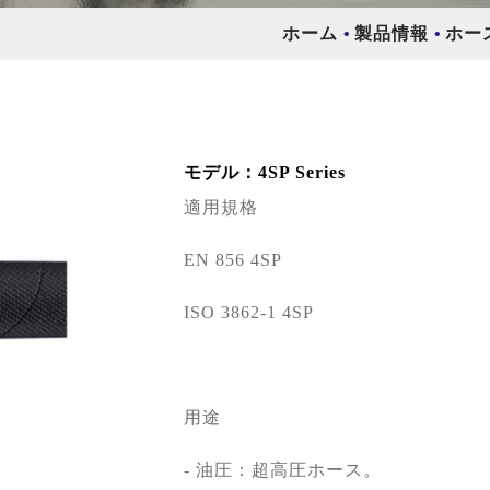
ホーム
製品情報
ホー
モデル：4SP Series
適用規格
EN 856 4SP
ISO 3862-1 4SP
用途
- 油圧：超高圧ホース。