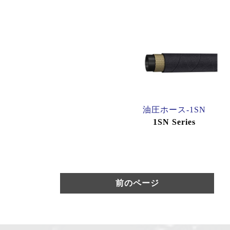
油圧ホース-1SN
1SN Series
前のページ