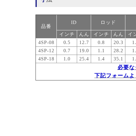
ID
ロッド
品番
インチ
んん
インチ
んん
イ
4SP-08
0.5
12.7
0.8
20.3
1
4SP-12
0.7
19.0
1.1
28.2
1
4SP-18
1.0
25.4
1.4
35.1
1
必要な
下記フォームよ